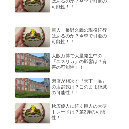
はあるのか？今季で引退の
可能性！！
巨人・長野久義の現役続行
はあるのか？今季で引退の
可能性！！
大阪万博で大量発生中の
『ユスリカ』の影響は？有
害の可能性！！
閉店が相次ぐ『天下一品』
の店舗数は？このまま絶滅
の可能性！！
秋広優人に続く巨人の大型
トレードは？第2弾の可能
性！！