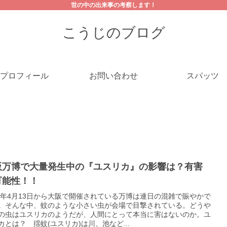
世の中の出来事の考察します！
こうじのブログ
プロフィール
お問い合わせ
スパッツ
阪万博で大量発生中の『ユスリカ』の影響は？有害
可能性！！
25年4月13日から大阪で開催されている万博は連日の混雑で賑やかで
。そんな中、蚊のような小さい虫が会場で目撃されている。どうや
の虫はユスリカのようだが、人間にとって本当に害はないのか。ユ
カとは？ 揺蚊(ユスリカ)は川、池など...