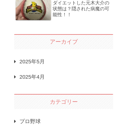
ダイエットした元木大介の
状態は？隠された病魔の可
能性！！
アーカイブ
2025年5月
2025年4月
カテゴリー
プロ野球